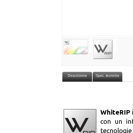
Descrizione
Spec. tecniche
WhiteRIP
con un int
tecnolog