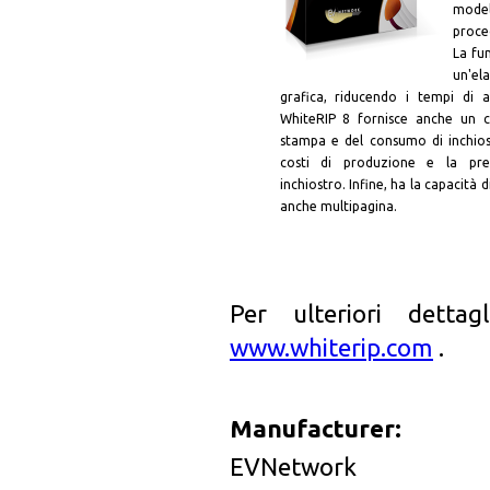
model
proce
La fu
un'el
grafica, riducendo i tempi di 
WhiteRIP 8 fornisce anche un ca
stampa e del consumo di inchiostr
costi di produzione e la prev
inchiostro. Infine, ha la capacità di
anche multipagina.
Per ulteriori dettag
www.whiterip.com
.
Manufacturer:
EVNetwork