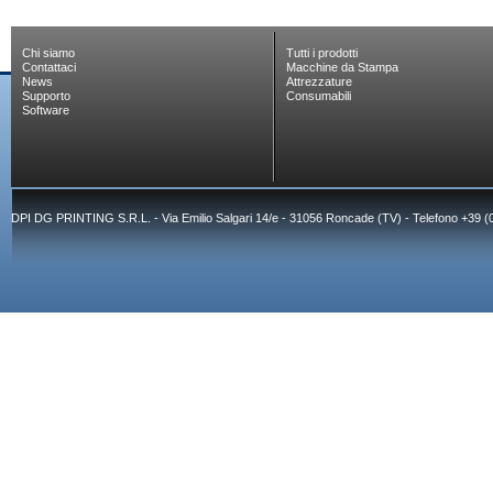
Chi siamo
Tutti i prodotti
Contattaci
Macchine da Stampa
News
Attrezzature
Supporto
Consumabili
Software
DPI DG PRINTING S.R.L. - Via Emilio Salgari 14/e - 31056 Roncade (TV) - Telefono +39 