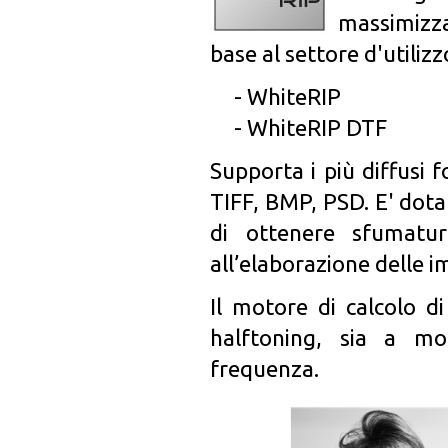
massimizza
base al settore d'utilizz
- WhiteRIP
- WhiteRIP DTF
Supporta i più diffusi fo
TIFF, BMP, PSD. E' dota
di ottenere sfumatur
all’elaborazione delle i
Il motore di calcolo d
halftoning, sia a m
frequenza.