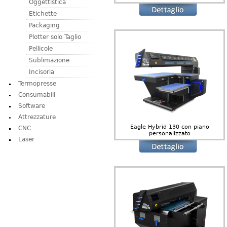
Oggettistica
Etichette
Packaging
Plotter solo Taglio
Pellicole
Sublimazione
Incisoria
Termopresse
Consumabili
Software
Attrezzature
Eagle Hybrid 130 con piano
CNC
personalizzato
Laser