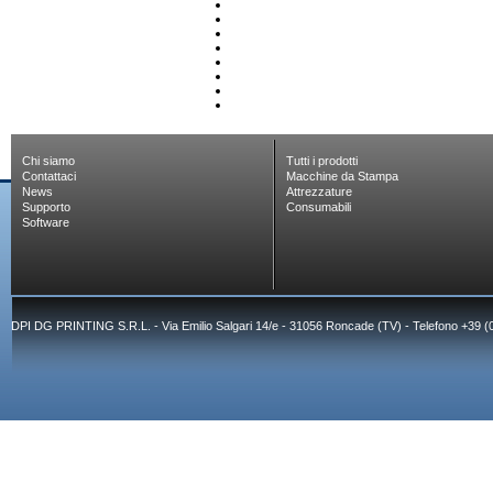
Chi siamo
Tutti i prodotti
Contattaci
Macchine da Stampa
News
Attrezzature
Supporto
Consumabili
Software
DPI DG PRINTING S.R.L. - Via Emilio Salgari 14/e - 31056 Roncade (TV) - Telefono +39 