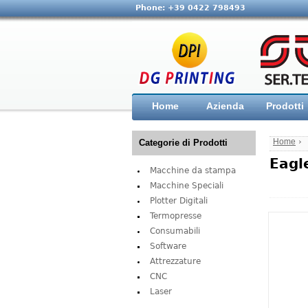
Phone: +39 0422 798493
Home
Azienda
Prodotti
Home
›
Categorie di Prodotti
Eagl
Macchine da stampa
Macchine Speciali
Plotter Digitali
Termopresse
Consumabili
Software
Attrezzature
CNC
Laser