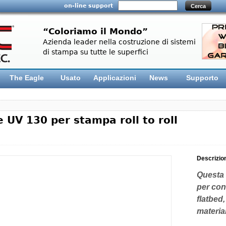
on-line support
“Coloriamo il Mondo”
Azienda leader nella costruzione di sistemi
di stampa su tutte le superfici
The Eagle
Usato
Applicazioni
News
Supporto
e UV 130 per stampa roll to roll
Descrizio
Questa 
per con
flatbed,
material