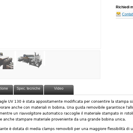
Richiedi m
Contatt
zione
Spec. tecniche
Video
gle UV 130 è stata appositamente modificata per consentire la stampa sia 
avorare anche con materiali in bobina. Una guida removibile garantisce l'al
entre un riavvolgitore automatico raccoglie il materiale stampato in rotoli
ile anche stampare materiale proveniente da una grande bobina unica.
nte è dotata di media clamps removibili per una maggiore flessibilità di ut