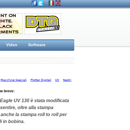
Video
Software
Macchine Speciali
Plotter Digitali
UV
Nastri
ne breve:
Eagle UV 130 è stata modificata
sentire, oltre alla stampa
 anche la stampa roll to roll per
i in bobina.