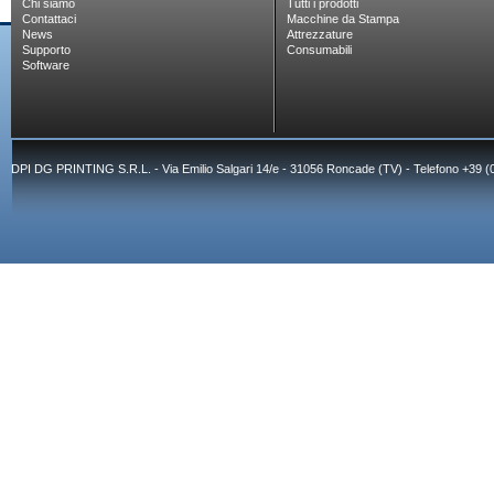
Chi siamo
Tutti i prodotti
Contattaci
Macchine da Stampa
News
Attrezzature
Supporto
Consumabili
Software
DPI DG PRINTING S.R.L. - Via Emilio Salgari 14/e - 31056 Roncade (TV) - Telefono +39 