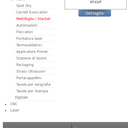
ST-CUT
Spot Dry
Carrelli Essiccatori
Mettifoglio / Stacker
Automazioni
Floccatori
Puntatura laser
Termosaldatrici
Applicatore Primer
Stazione di lavoro
Packaging
Strass Ultrasuoni
Portacappellini
Tavole per serigrafia
Tavole per Stampa
Digitale
CNC
Laser