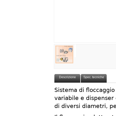
Descrizione
Spec. tecniche
Sistema di floccaggio
variabile e dispenser 
di diversi diametri, per